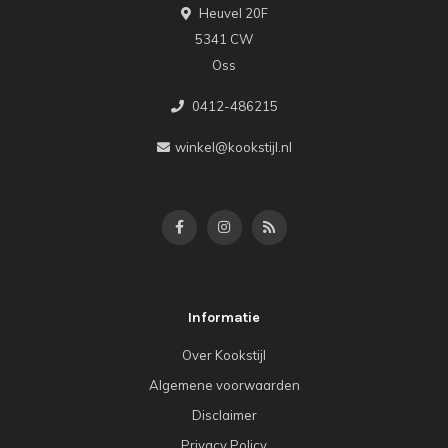
Heuvel 20F
5341 CW
Oss
0412-486215
winkel@kookstijl.nl
Informatie
Over Kookstijl
Algemene voorwaarden
Disclaimer
Privacy Policy