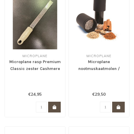
MICROPLANE
MICROPLANE
Microplane rasp Premium
Microplane
Classic zester Cashmere
nootmuskaatmolen /
Beige
Spice Mill zwart
€24,95
€29,50