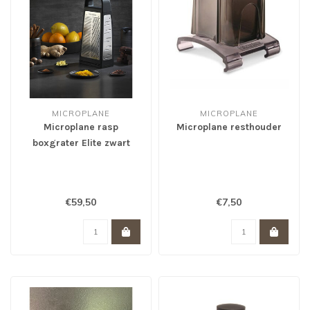
MICROPLANE
MICROPLANE
Microplane rasp
Microplane resthouder
boxgrater Elite zwart
€59,50
€7,50