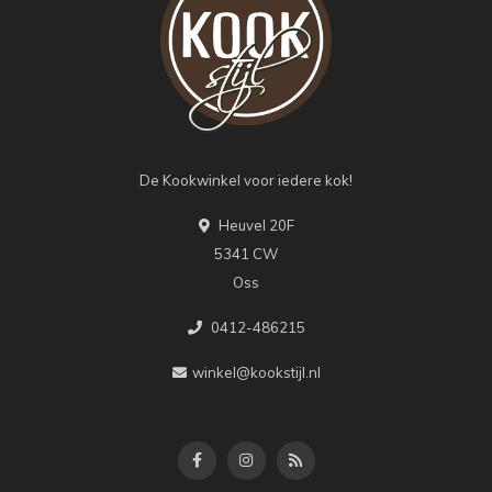
De Kookwinkel voor iedere kok!
Heuvel 20F
5341 CW
Oss
0412-486215
winkel@kookstijl.nl