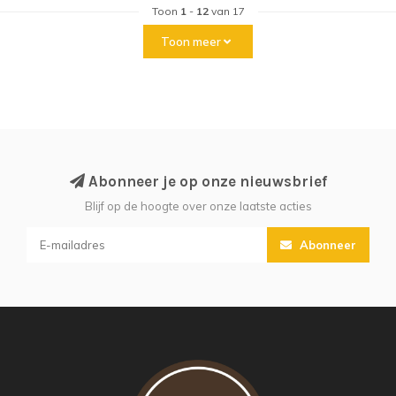
Toon
1
-
12
van 17
Toon meer
Abonneer je op onze nieuwsbrief
Blijf op de hoogte over onze laatste acties
Abonneer