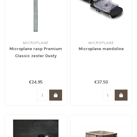
MICROPLANE
MICROPLANE
Microplane rasp Premium
Microplane mandoline
Classic zester Dusty
Rose
€24,95
€37,50