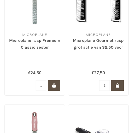
MICROPLANE
MICROPLANE
Microplane rasp Premium
Microplane Gourmet rasp
Classic zester
grof actie van 32,50 voor
Pomegranate Red
27,50 *
€24,50
€27,50