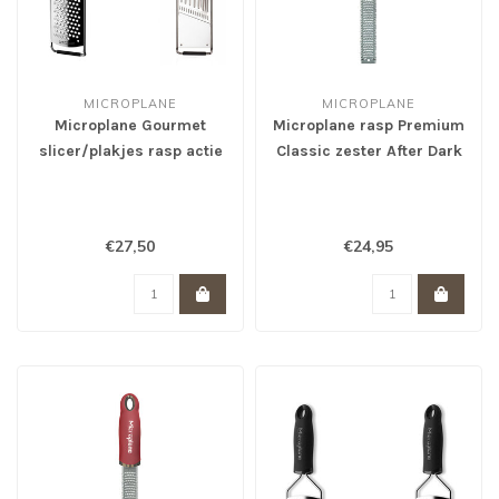
MICROPLANE
MICROPLANE
Microplane Gourmet
Microplane rasp Premium
slicer/plakjes rasp actie
Classic zester After Dark
van 32,50 voor 27,50 *
grijs
€27,50
€24,95