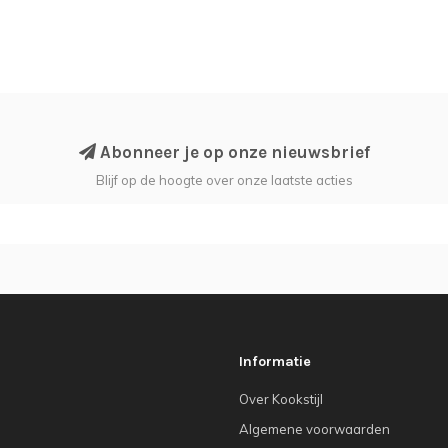
Abonneer je op onze nieuwsbrief
Blijf op de hoogte over onze laatste acties
Informatie
Over Kookstijl
Algemene voorwaarden