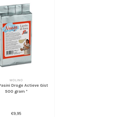
MOLINO
Pasini Droge Actieve Gist
500 gram *
€9,95