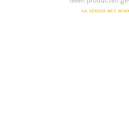
Geen producten ge
GA VERDER MET WIN