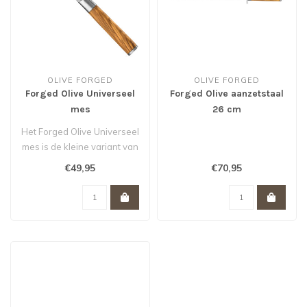
OLIVE FORGED
OLIVE FORGED
Forged Olive Universeel
Forged Olive aanzetstaal
mes
26 cm
Het Forged Olive Universeel
mes is de kleine variant van
het koksmes...
€49,95
€70,95