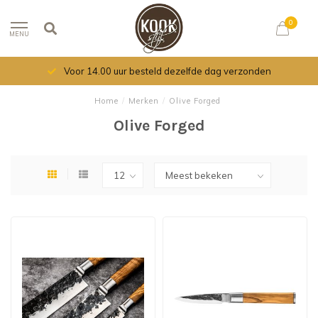
0
MENU
Voor 14.00 uur besteld dezelfde dag verzonden
Home
/
Merken
/
Olive Forged
Olive Forged