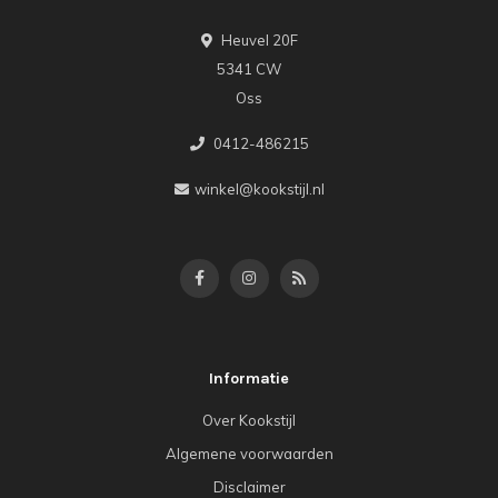
Heuvel 20F
5341 CW
Oss
0412-486215
winkel@kookstijl.nl
Informatie
Over Kookstijl
Algemene voorwaarden
Disclaimer