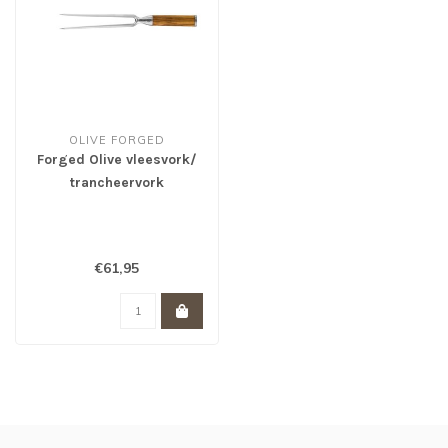
OLIVE FORGED
Forged Olive vleesvork/
trancheervork
€61,95