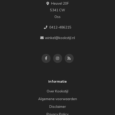
Heuvel 20F
5341 CW
Oss
0412-486215
winkel@kookstijl.nl
Informatie
Over Kookstijl
Algemene voorwaarden
Disclaimer
Privacy Policy