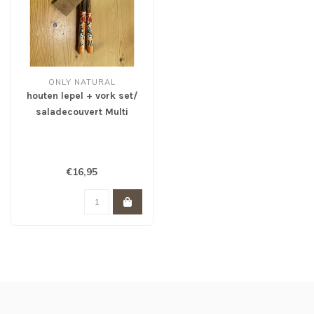
ONLY NATURAL
houten lepel + vork set/
saladecouvert Multi
bloemen
€16,95