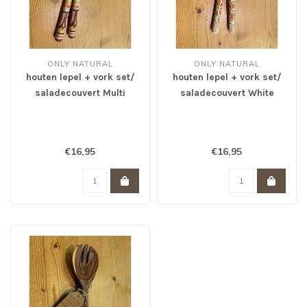
ONLY NATURAL
ONLY NATURAL
houten lepel + vork set/
houten lepel + vork set/
saladecouvert Multi
saladecouvert White
Tribal
Apricot
€16,95
€16,95