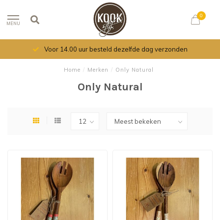
0
MENU
Voor 14.00 uur besteld dezelfde dag verzonden
Home
/
Merken
/
Only Natural
Only Natural