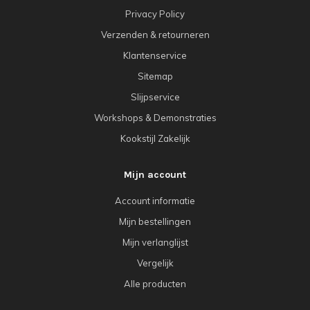
Privacy Policy
Verzenden & retourneren
Klantenservice
Sitemap
Slijpservice
Workshops & Demonstraties
Kookstijl Zakelijk
Mijn account
Account informatie
Mijn bestellingen
Mijn verlanglijst
Vergelijk
Alle producten