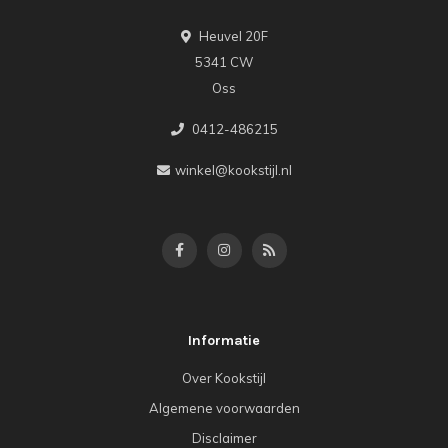
Heuvel 20F
5341 CW
Oss
0412-486215
winkel@kookstijl.nl
Informatie
Over Kookstijl
Algemene voorwaarden
Disclaimer