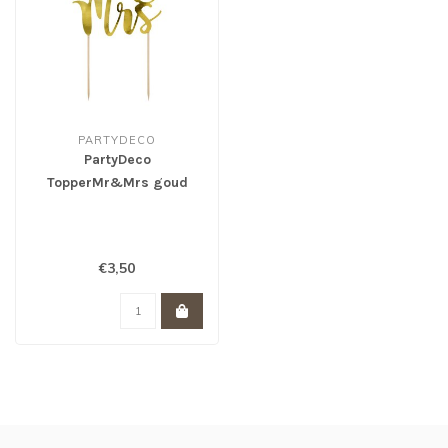
PARTYDECO
PartyDeco
TopperMr&Mrs goud
€3,50