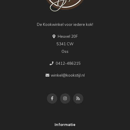
De Kookwinkel voor iedere kok!
Heuvel 20F
5341 CW
Oss
0412-486215
winkel@kookstijl.nl
Informatie