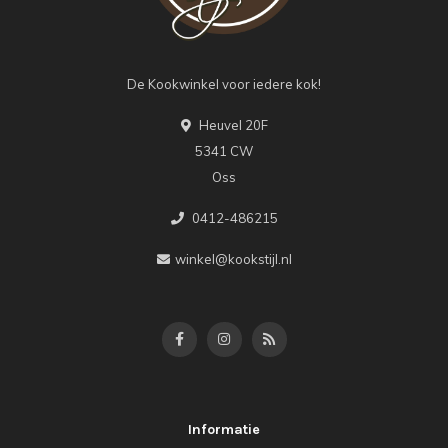
De Kookwinkel voor iedere kok!
Heuvel 20F
5341 CW
Oss
0412-486215
winkel@kookstijl.nl
Informatie