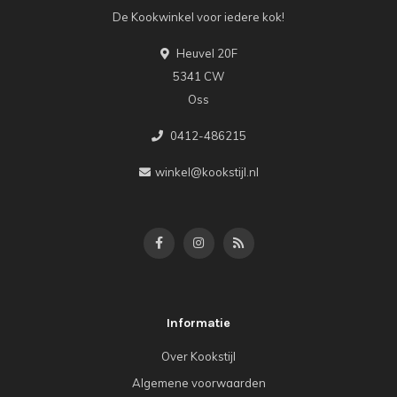
De Kookwinkel voor iedere kok!
Heuvel 20F
5341 CW
Oss
0412-486215
winkel@kookstijl.nl
Informatie
Over Kookstijl
Algemene voorwaarden