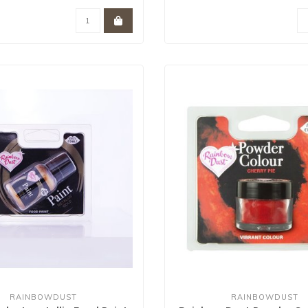
RAINBOWDUST
RAINBOWDUST