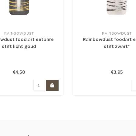
RAINBOWDUST
RAINBOWDUST
wdust food art eetbare
Rainbowdust foodart e
stift licht goud
stift zwart*
€4,50
€3,95