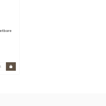
etbare