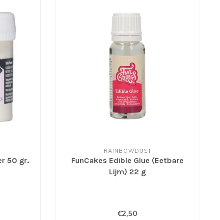
RAINBOWDUST
r 50 gr.
FunCakes Edible Glue (Eetbare
Lijm) 22 g
€2,50