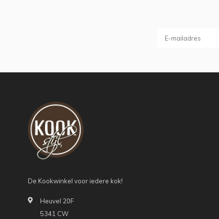
De Kookwinkel voor iedere kok!
Heuvel 20F
5341 CW