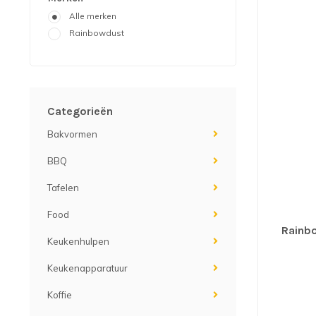
Alle merken
Rainbowdust
Categorieën
Bakvormen
BBQ
Tafelen
Food
Rainb
Keukenhulpen
Keukenapparatuur
Koffie