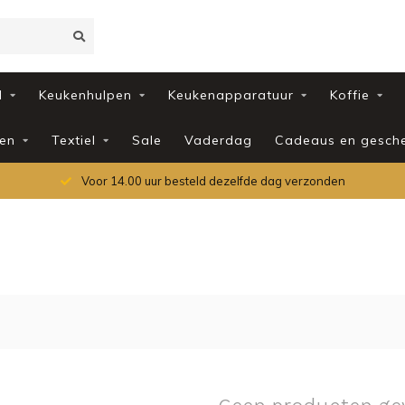
d
Keukenhulpen
Keukenapparatuur
Koffie
en
Textiel
Sale
Vaderdag
Cadeaus en gesch
Voor 14.00 uur besteld dezelfde dag verzonden