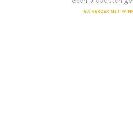
Geen producten ge
GA VERDER MET WIN