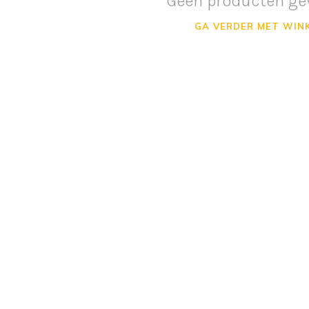
Geen producten ge
GA VERDER MET WIN