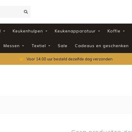
d
Keukenhulpen
Keukenapparatuur
Koffie
Messen
Textiel
Sale
Cadeaus en geschenken
Voor 14.00 uur besteld dezelfde dag verzonden