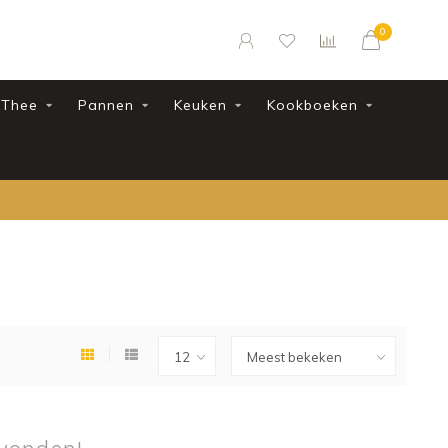
0
Thee
Pannen
Keuken
Kookboeken