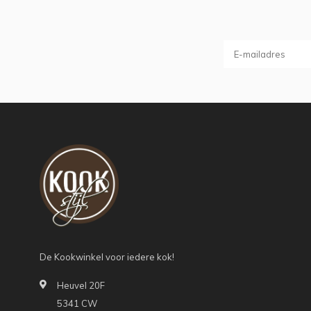
De Kookwinkel voor iedere kok!
Heuvel 20F
5341 CW