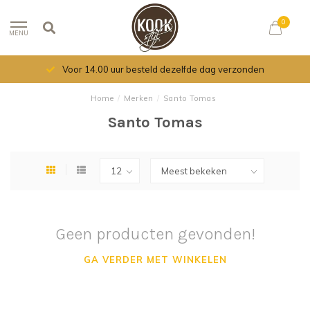
0
MENU
Voor 14.00 uur besteld dezelfde dag verzonden
Home
/
Merken
/
Santo Tomas
Santo Tomas
Geen producten gevonden!
GA VERDER MET WINKELEN