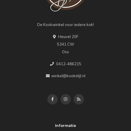
De Kookwinkel voor iedere kok!
Heuvel 20F
5341 CW
Oss
0412-486215
winkel@kookstijl.nl
Informatie