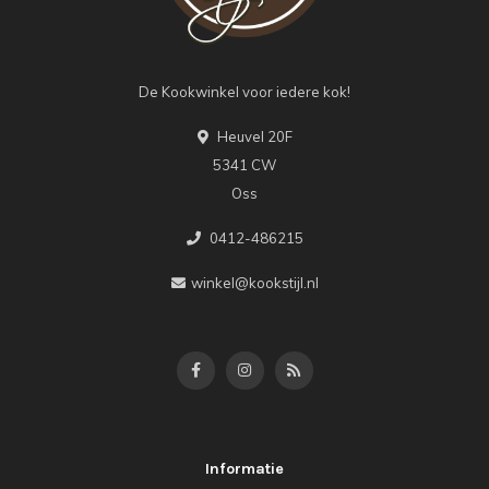
De Kookwinkel voor iedere kok!
Heuvel 20F
5341 CW
Oss
0412-486215
winkel@kookstijl.nl
Informatie