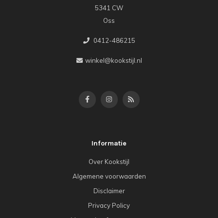
5341 CW
Oss
0412-486215
winkel@kookstijl.nl
Informatie
Over Kookstijl
Algemene voorwaarden
Disclaimer
Privacy Policy