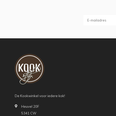
De Kookwinkel voor iedere kok!
Heuvel 20F
5341 CW