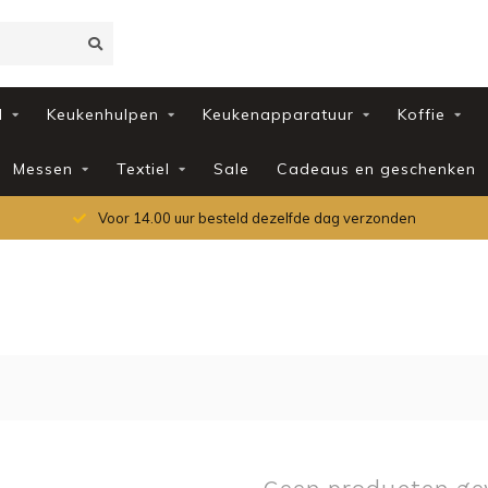
d
Keukenhulpen
Keukenapparatuur
Koffie
Messen
Textiel
Sale
Cadeaus en geschenken
Voor 14.00 uur besteld dezelfde dag verzonden