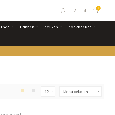
0
Thee
Pannen
Keuken
Kookboeken