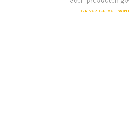
Geen producten ge
GA VERDER MET WIN