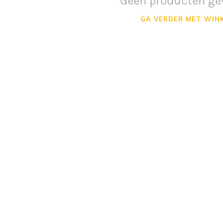
Geen producten ge
GA VERDER MET WIN