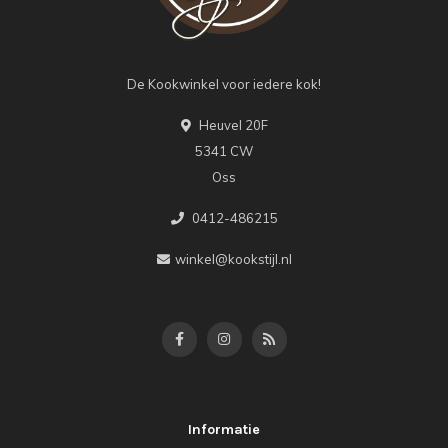
De Kookwinkel voor iedere kok!
Heuvel 20F
5341 CW
Oss
0412-486215
winkel@kookstijl.nl
Informatie