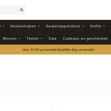
d
Keukenhulpen
Keukenapparatuur
Koffie
Messen
Textiel
Sale
Cadeaus en geschenken
Voor 14.00 uur besteld dezelfde dag verzonden