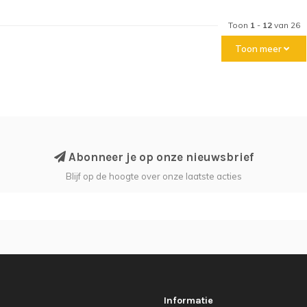
Toon
1
-
12
van 26
Toon meer
Abonneer je op onze nieuwsbrief
Blijf op de hoogte over onze laatste acties
Informatie