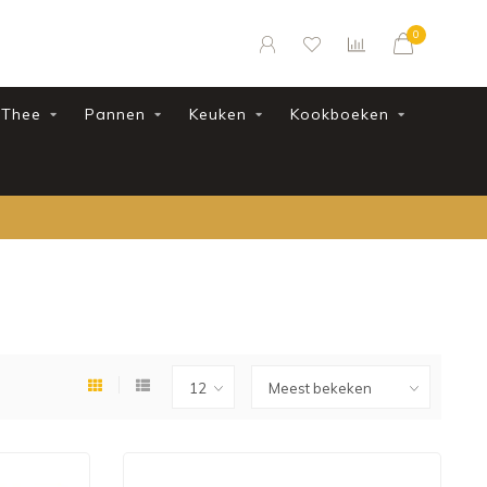
0
Thee
Pannen
Keuken
Kookboeken