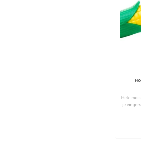
Ho
Hete maisk
je vinger