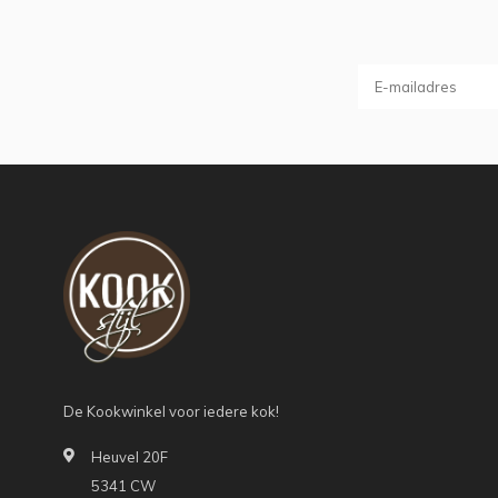
De Kookwinkel voor iedere kok!
Heuvel 20F
5341 CW