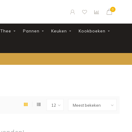
0
Thee
Pannen
Keuken
Kookboeken