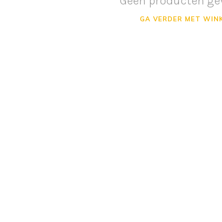
Geen producten ge
GA VERDER MET WIN