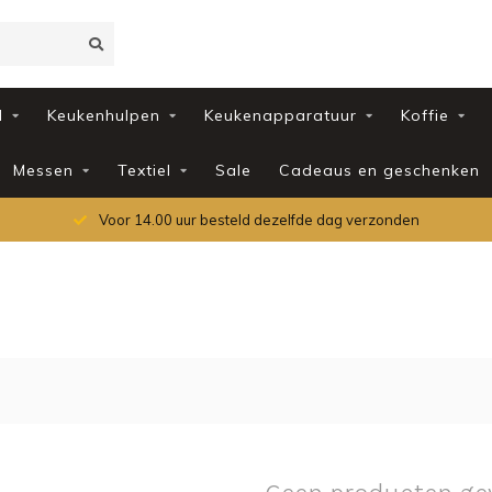
d
Keukenhulpen
Keukenapparatuur
Koffie
Messen
Textiel
Sale
Cadeaus en geschenken
Voor 14.00 uur besteld dezelfde dag verzonden