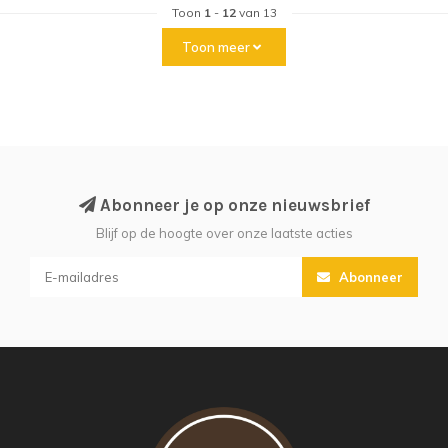
Toon
1
-
12
van 13
Toon meer
Abonneer je op onze nieuwsbrief
Blijf op de hoogte over onze laatste acties
Abonneer