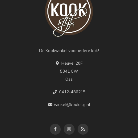
De Kookwinkel voor iedere kok!
Heuvel 20F
5341 CW
Oss
0412-486215
winkel@kookstijl.nl