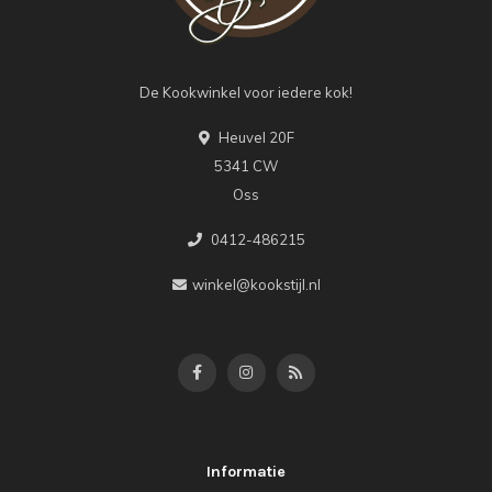
De Kookwinkel voor iedere kok!
Heuvel 20F
5341 CW
Oss
0412-486215
winkel@kookstijl.nl
Informatie