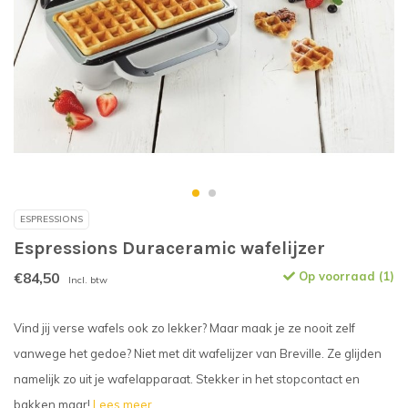
ESPRESSIONS
Espressions Duraceramic wafelijzer
€84,50
Op voorraad (1)
Incl. btw
Vind jij verse wafels ook zo lekker? Maar maak je ze nooit zelf
vanwege het gedoe? Niet met dit wafelijzer van Breville. Ze glijden
namelijk zo uit je wafelapparaat. Stekker in het stopcontact en
bakken maar!
Lees meer..