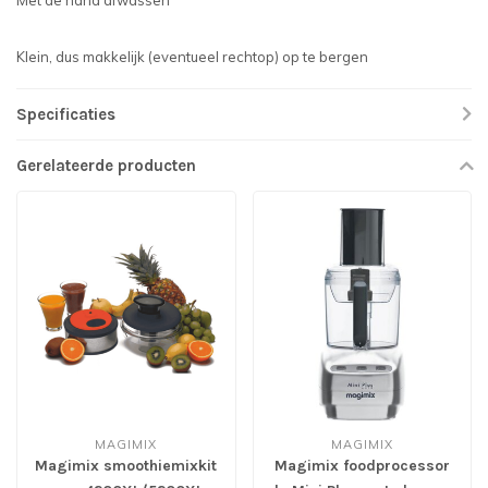
Met de hand afwassen
Klein, dus makkelijk (eventueel rechtop) op te bergen
Specificaties
Gerelateerde producten
MAGIMIX
MAGIMIX
Magimix smoothiemixkit
Magimix foodprocessor