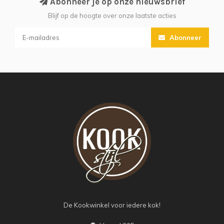
Abonneer je op onze nieuwsbrief
Blijf op de hoogte over onze laatste acties
Abonneer
De Kookwinkel voor iedere kok!