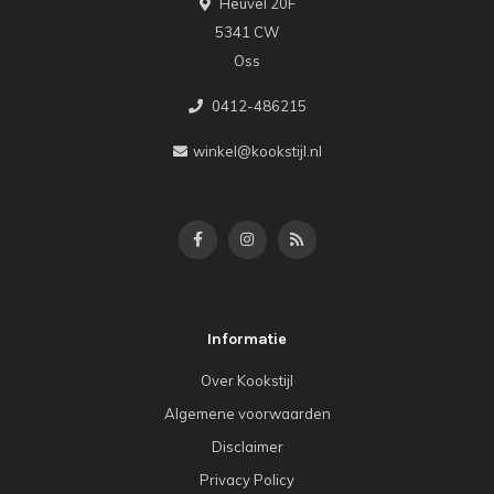
Heuvel 20F
5341 CW
Oss
0412-486215
winkel@kookstijl.nl
Informatie
Over Kookstijl
Algemene voorwaarden
Disclaimer
Privacy Policy