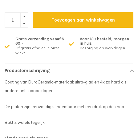
Toevoegen aan winkelwagen
Gratis verzending vanaf €
Voor 13u besteld, morgen
69,-
in huis
Of gratis afhalen in onze
Bezorging op werkdagen
winkel
Productomschrijving
Coating van DuraCeramic-materiaal: ultra-glad en 4x zo hard als
andere anti-aanbaklagen
De platen zijn eenvoudig uitneembaar met een druk op de knop
Bakt 2 wafels tegelijk