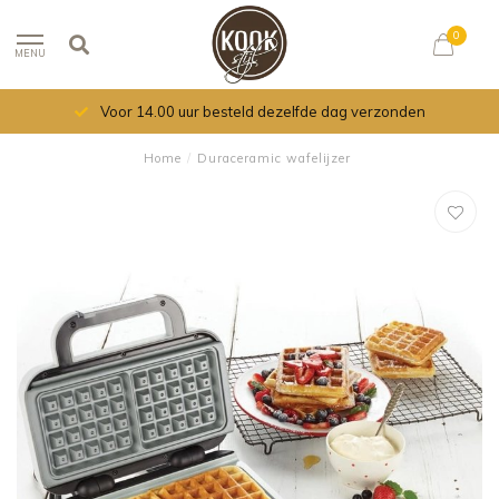
0
MENU
Voor 14.00 uur besteld dezelfde dag verzonden
Home
/
Duraceramic wafelijzer