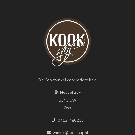
De Kookwinkel voor iedere kok!
Heuvel 20F
5341 CW
Oss
0412-486215
winkel@kookstijl.nl