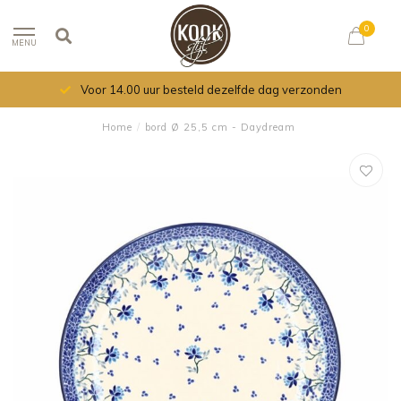
0
MENU
Voor 14.00 uur besteld dezelfde dag verzonden
Home
/
bord Ø 25,5 cm - Daydream