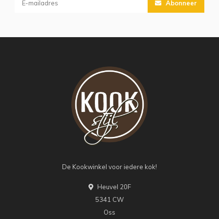
Abonneer
De Kookwinkel voor iedere kok!
Heuvel 20F
5341 CW
Oss