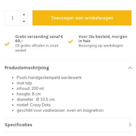
Toevoegen aan winkelwagen
Gratis verzending vanaf €
Voor 13u besteld, morgen
69,-
in huis
Of gratis afhalen in onze
Bezorging op werkdagen
winkel
Productomschrijving
Pools handgestempeld aardewerk
mok tulp
inhoud: 200 ml
hoogte: 8 cm
diameter: Ø 10,5 cm
motief: Crazy Dots
geschikt voor vaatwasser, oven en magnetron
Specificaties