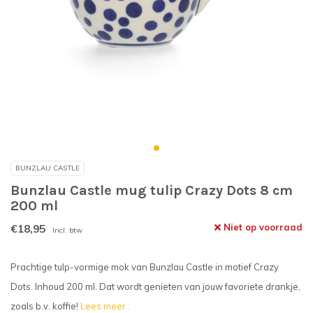
BUNZLAU CASTLE
Bunzlau Castle mug tulip Crazy Dots 8 cm
200 ml
€18,95
Niet op voorraad
Incl. btw
Prachtige tulp-vormige mok van Bunzlau Castle in motief Crazy
Dots. Inhoud 200 ml. Dat wordt genieten van jouw favoriete drankje,
zoals b.v. koffie!
Lees meer..