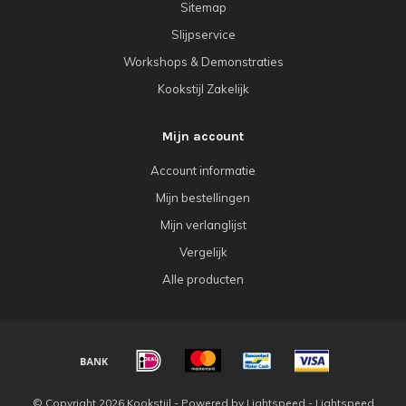
Sitemap
Slijpservice
Workshops & Demonstraties
Kookstijl Zakelijk
Mijn account
Account informatie
Mijn bestellingen
Mijn verlanglijst
Vergelijk
Alle producten
© Copyright 2026 Kookstijl - Powered by
Lightspeed
-
Lightspeed