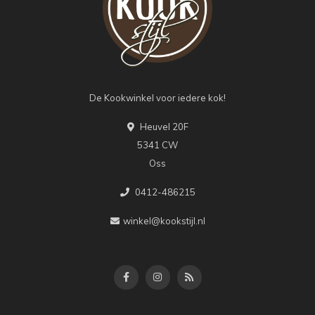
De Kookwinkel voor iedere kok!
Heuvel 20F
5341 CW
Oss
0412-486215
winkel@kookstijl.nl