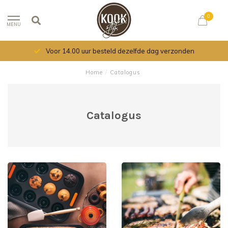
0
MENU
Voor 14.00 uur besteld dezelfde dag verzonden
Home
/
Catalogus
Catalogus