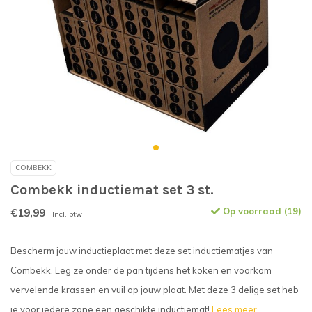
COMBEKK
Combekk inductiemat set 3 st.
€19,99
Op voorraad (19)
Incl. btw
Bescherm jouw inductieplaat met deze set inductiematjes van
Combekk. Leg ze onder de pan tijdens het koken en voorkom
vervelende krassen en vuil op jouw plaat. Met deze 3 delige set heb
je voor iedere zone een geschikte inductiemat!
Lees meer..