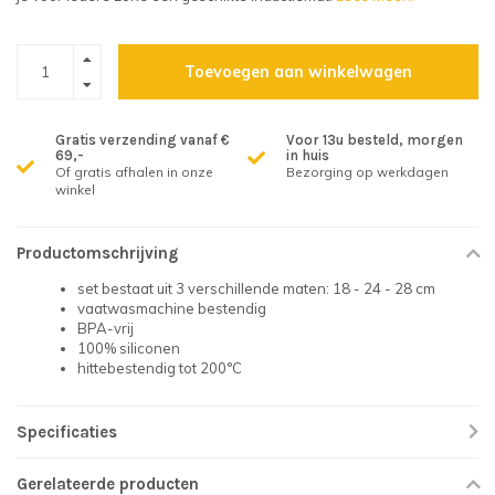
Toevoegen aan winkelwagen
Gratis verzending vanaf €
Voor 13u besteld, morgen
69,-
in huis
Of gratis afhalen in onze
Bezorging op werkdagen
winkel
Productomschrijving
set bestaat uit 3 verschillende maten: 18 - 24 - 28 cm
vaatwasmachine bestendig
BPA-vrij
100% siliconen
hittebestendig tot 200°C
Specificaties
Gerelateerde producten