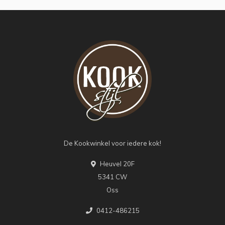
De Kookwinkel voor iedere kok!
Heuvel 20F
5341 CW
Oss
0412-486215