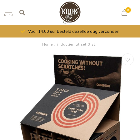
0
MENU
Voor 14.00 uur besteld dezelfde dag verzonden
Home
/
inductiemat set 3 st.