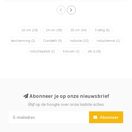
18 cm
(16)
24 cm
(39)
28 cm
(34)
3 delig
(5)
bescherming
(2)
Combekk
(5)
inductie
(32)
inductiemat
(1)
inductieplaat
(1)
krassen
(1)
set
(126)
Abonneer je op onze nieuwsbrief
Blijf op de hoogte over onze laatste acties
Abonneer