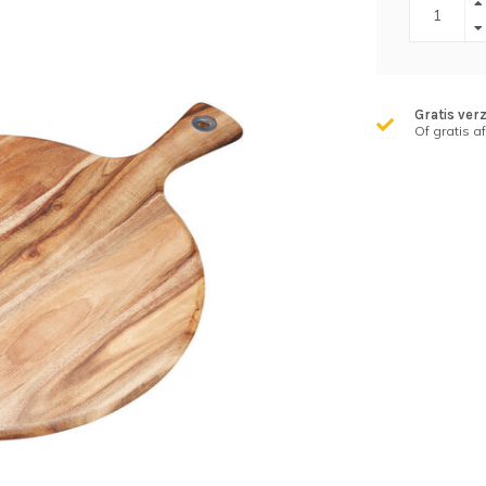
Gratis ver
Of gratis a