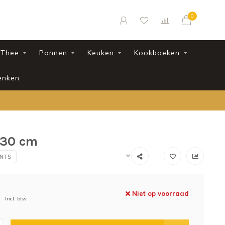
0
Thee
Pannen
Keuken
Kookboeken
enken
 30 cm
ENTS
Niet op voorraad
Incl. btw