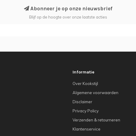
Abonneer je op onze nieuwsbrief
Blijf op de hoogte over onze laatste acties
Informatie
Over Kookstijl
Algemene voorwaarden
Disclaimer
Privacy Policy
Verzenden & retourneren
Klantenservice