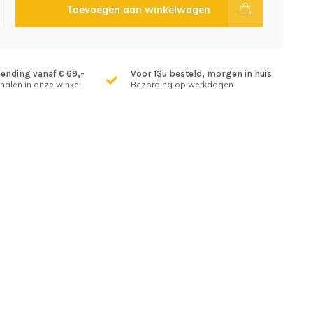
Toevoegen aan winkelwagen
zending vanaf € 69,-
Voor 13u besteld, morgen in huis
fhalen in onze winkel
Bezorging op werkdagen