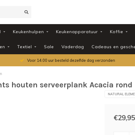
d
Keukenhulpen
Keukenapparatuur
Koffie
en
Textiel
Sale
Vaderdag
Cadeaus en gesch
Voor 14.00 uur besteld dezelfde dag verzonden
cm
ts houten serveerplank Acacia rond
NATURAL ELEM
€29,95