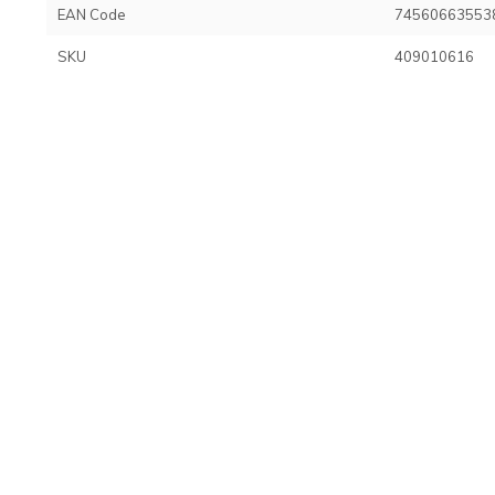
EAN Code
74560663553
SKU
409010616