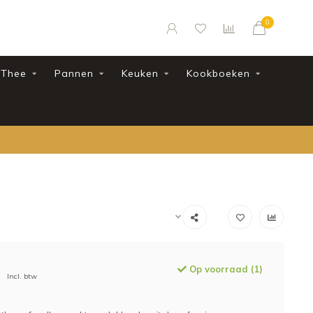
0
Thee
Pannen
Keuken
Kookboeken
Op voorraad (1)
Incl. btw