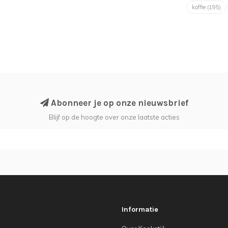
koffie
(195)
Abonneer je op onze nieuwsbrief
Blijf op de hoogte over onze laatste acties
Informatie