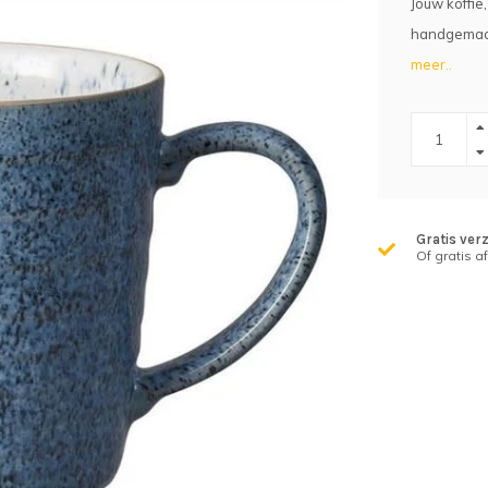
Jouw koffie
handgemaakt
meer..
Gratis ver
Of gratis a