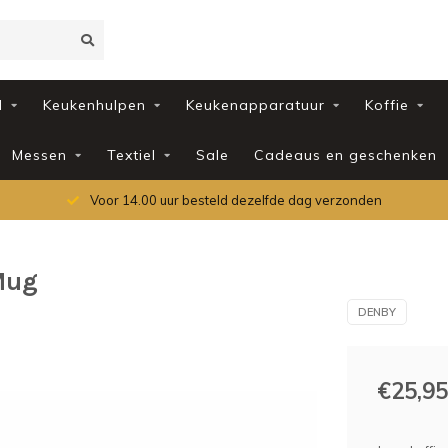
d
Keukenhulpen
Keukenapparatuur
Koffie
Messen
Textiel
Sale
Cadeaus en geschenken
Voor 14.00 uur besteld dezelfde dag verzonden
Mug
DENBY
€25,95