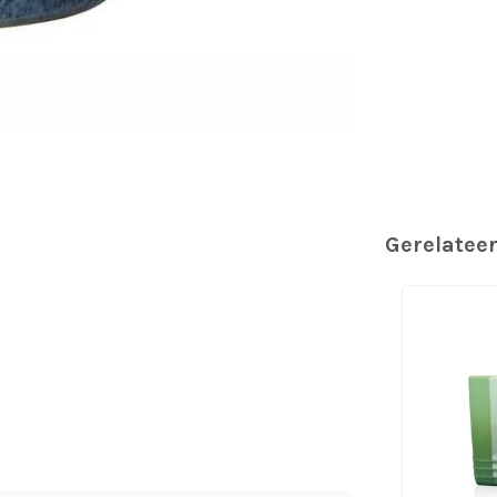
Gerelatee