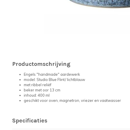
Productomschrijving
Engels "handmade" aardewerk
model: Studio Blue Flint/ lichtblauw
met ribbel reliëf
beker met oor 13 cm
inhoud: 400 ml
geschikt voor oven, magnetron, vriezer en vaatwasser
Specificaties