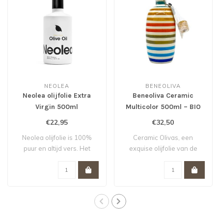
NEOLEA
BENEOLIVA
Neolea olijfolie Extra
Beneoliva Ceramic
Virgin 500ml
Multicolor 500ml – BIO
€22,95
€32,50
Neolea olijfolie is 100%
Ceramic Olivas, een
puur en altijd vers. Het
exquise olijfolie van de
wordt gewo..
Arbequina olijf..