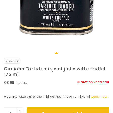
GIULIANO
Giuliano Tartufi blikje olijfolie witte truffel
175 ml
€8,99
Niet op voorraad
Incl. btw
Heerlijke witte truffel olie in blikje met inhoud van 175 ml.
Lees meer..