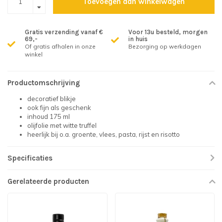
Toevoegen aan winkelwagen
Gratis verzending vanaf €
Voor 13u besteld, morgen
69,-
in huis
Of gratis afhalen in onze
Bezorging op werkdagen
winkel
Productomschrijving
decoratief blikje
ook fijn als geschenk
inhoud 175 ml
olijfolie met witte truffel
heerlijk bij o.a. groente, vlees, pasta, rijst en risotto
Specificaties
Gerelateerde producten