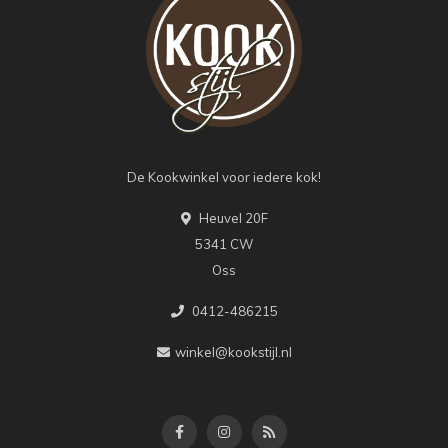
De Kookwinkel voor iedere kok!
Heuvel 20F
5341 CW
Oss
0412-486215
winkel@kookstijl.nl