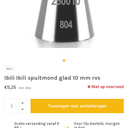
IBILI
Ibili Ibili spuitmond glad 10 mm rvs
€5,25
Niet op voorraad
Incl. btw
Toevoegen aan winkelwagen
Gratis verzending vanaf €
Voor 13u besteld, morgen
69,-
in huis