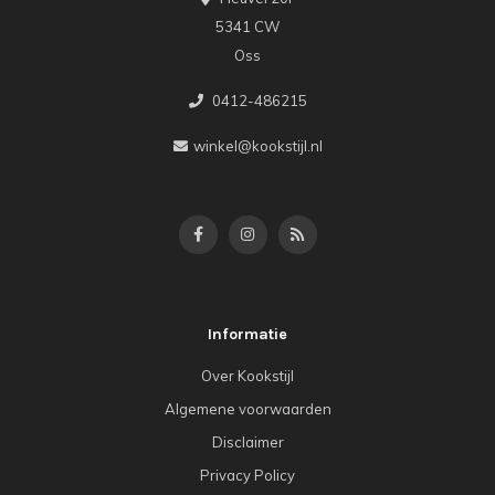
5341 CW
Oss
0412-486215
winkel@kookstijl.nl
Informatie
Over Kookstijl
Algemene voorwaarden
Disclaimer
Privacy Policy