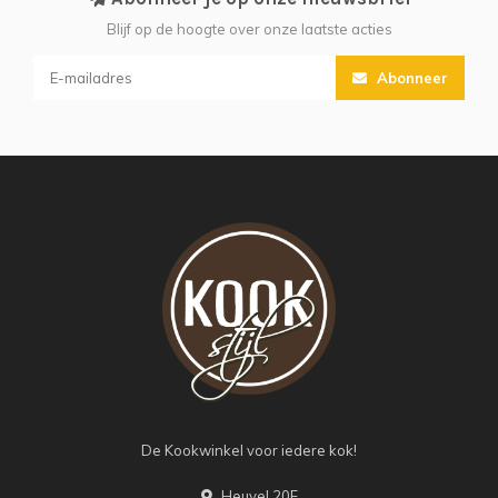
Blijf op de hoogte over onze laatste acties
Abonneer
De Kookwinkel voor iedere kok!
Heuvel 20F