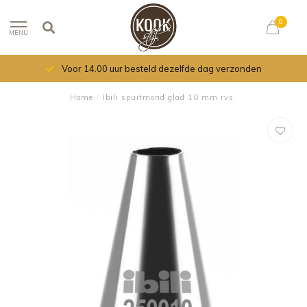
0
MENU
Voor 14.00 uur besteld dezelfde dag verzonden
Home
/
Ibili spuitmond glad 10 mm rvs