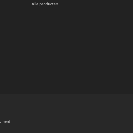
Alle producten
pment