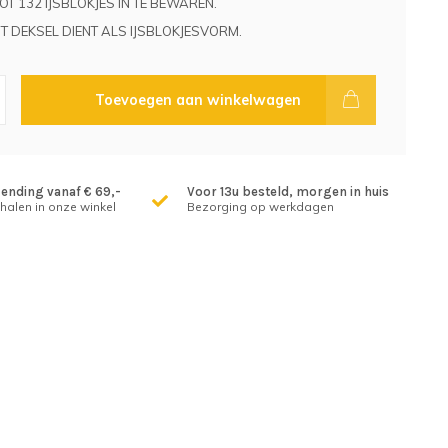
T 132 IJSBLOKJES IN TE BEWAREN.
 DEKSEL DIENT ALS IJSBLOKJESVORM.
Toevoegen aan winkelwagen
zending vanaf € 69,-
Voor 13u besteld, morgen in huis
fhalen in onze winkel
Bezorging op werkdagen