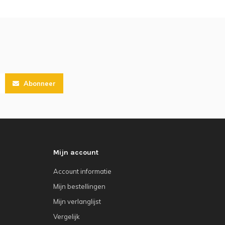
Abonneer
Mijn account
Account informatie
Mijn bestellingen
Mijn verlanglijst
Vergelijk