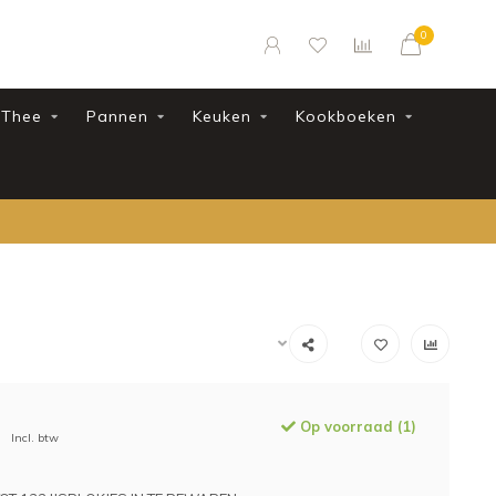
0
Thee
Pannen
Keuken
Kookboeken
Op voorraad (1)
Incl. btw