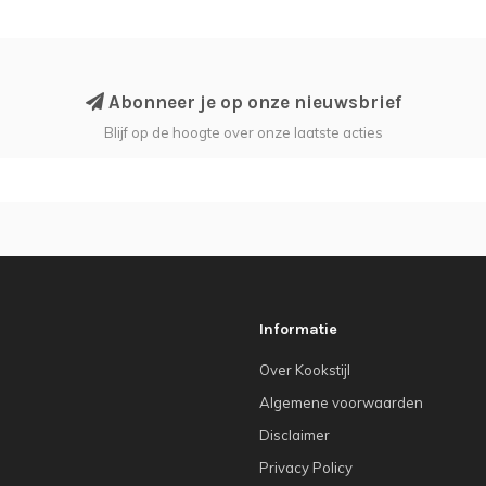
Abonneer je op onze nieuwsbrief
Blijf op de hoogte over onze laatste acties
Informatie
Over Kookstijl
Algemene voorwaarden
Disclaimer
Privacy Policy