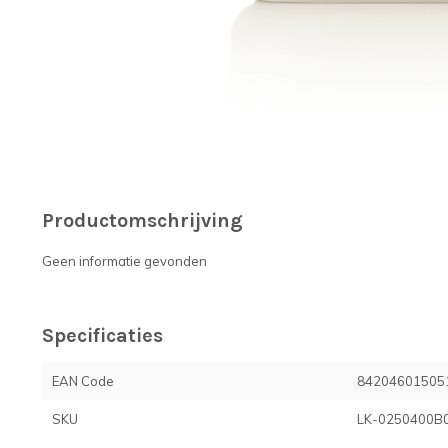
Productomschrijving
Geen informatie gevonden
Specificaties
EAN Code
84204601505
SKU
LK-0250400B