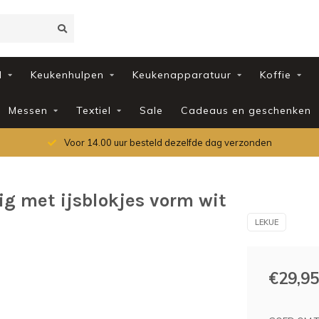
d
Keukenhulpen
Keukenapparatuur
Koffie
Messen
Textiel
Sale
Cadeaus en geschenken
Voor 14.00 uur besteld dezelfde dag verzonden
g met ijsblokjes vorm wit
LEKUE
€29,95