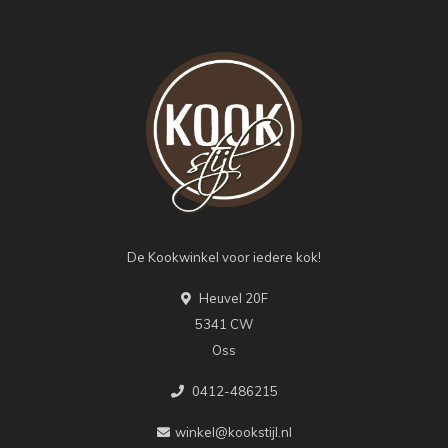
De Kookwinkel voor iedere kok!
Heuvel 20F
5341 CW
Oss
0412-486215
winkel@kookstijl.nl