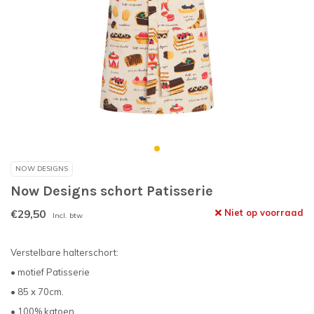
NOW DESIGNS
Now Designs schort Patisserie
€29,50
Niet op voorraad
Incl. btw
Verstelbare halterschort:
• motief Patisserie
• 85 x 70cm.
• 100% katoen