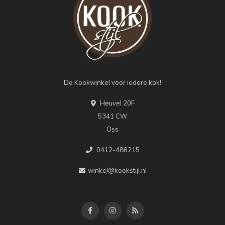
De Kookwinkel voor iedere kok!
Heuvel 20F
5341 CW
Oss
0412-486215
winkel@kookstijl.nl