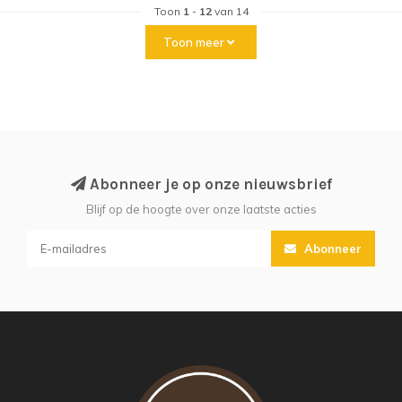
Toon
1
-
12
van 14
Toon meer
Abonneer je op onze nieuwsbrief
Blijf op de hoogte over onze laatste acties
Abonneer