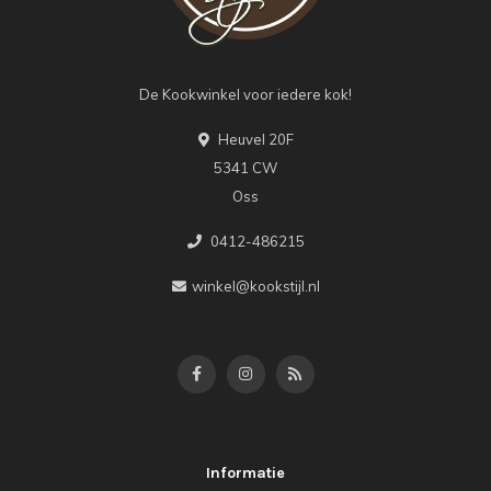
De Kookwinkel voor iedere kok!
Heuvel 20F
5341 CW
Oss
0412-486215
winkel@kookstijl.nl
Informatie