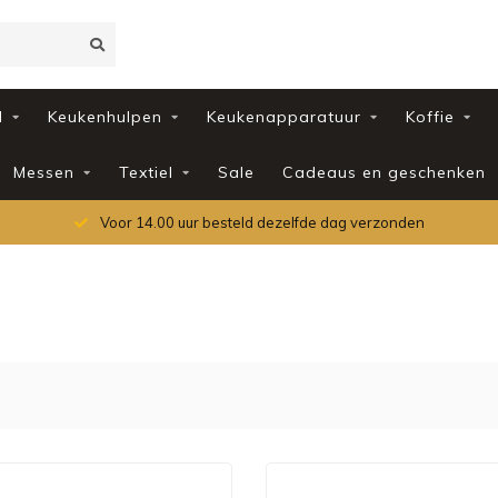
d
Keukenhulpen
Keukenapparatuur
Koffie
Messen
Textiel
Sale
Cadeaus en geschenken
Voor 14.00 uur besteld dezelfde dag verzonden