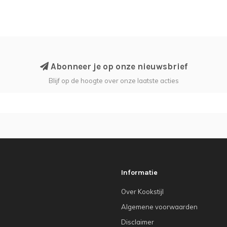
Abonneer je op onze nieuwsbrief
Blijf op de hoogte over onze laatste acties
Informatie
Over Kookstijl
Algemene voorwaarden
Disclaimer