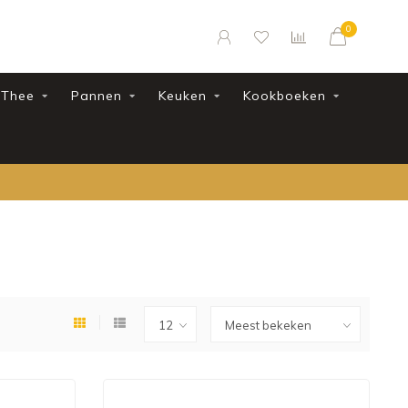
0
Thee
Pannen
Keuken
Kookboeken