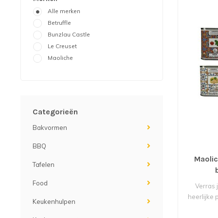
Alle merken
Betruffle
Bunzlau Castle
Le Creuset
Maoliche
Categorieën
Bakvormen
BBQ
Maolic
Tafelen
Food
Verras 
heerlijke p
Keukenhulpen