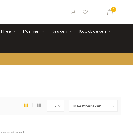
0
Thee
Pannen
Keuken
Kookboeken