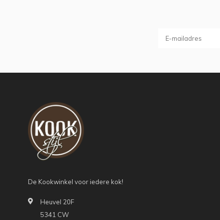
De Kookwinkel voor iedere kok!
Heuvel 20F
5341 CW