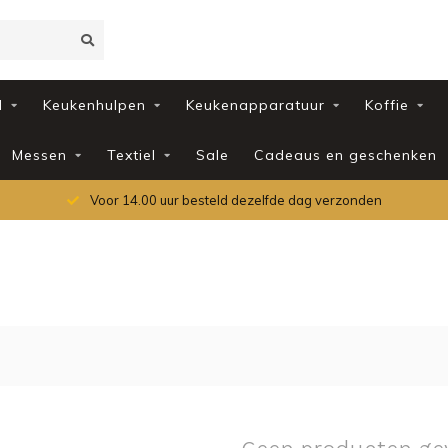
d
Keukenhulpen
Keukenapparatuur
Koffie
Messen
Textiel
Sale
Cadeaus en geschenken
Voor 14.00 uur besteld dezelfde dag verzonden