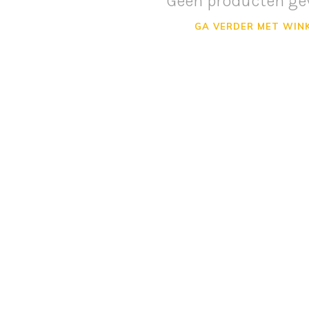
Geen producten ge
GA VERDER MET WIN