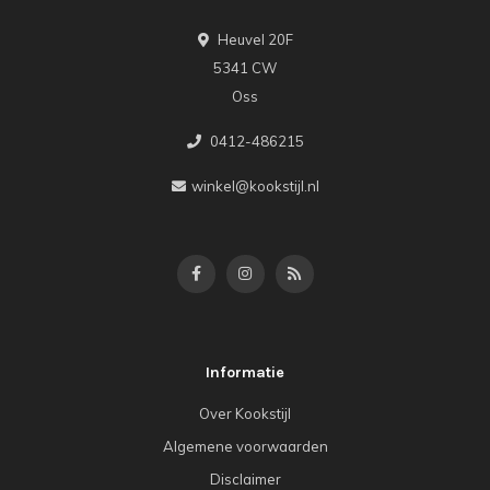
Heuvel 20F
5341 CW
Oss
0412-486215
winkel@kookstijl.nl
Informatie
Over Kookstijl
Algemene voorwaarden
Disclaimer