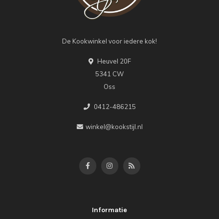
De Kookwinkel voor iedere kok!
Heuvel 20F
5341 CW
Oss
0412-486215
winkel@kookstijl.nl
Informatie