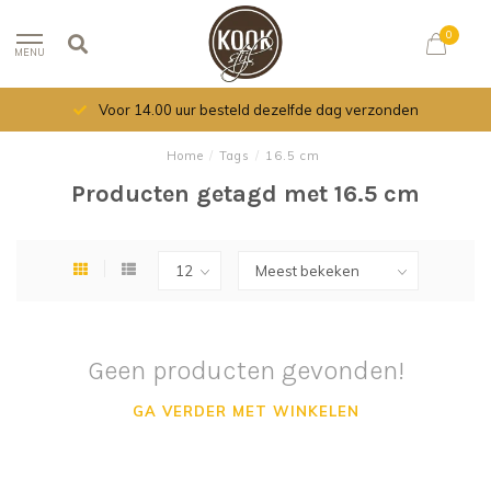
0
MENU
Voor 14.00 uur besteld dezelfde dag verzonden
Home
/
Tags
/
16.5 cm
Producten getagd met 16.5 cm
Geen producten gevonden!
GA VERDER MET WINKELEN