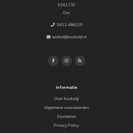
5341 CW
Oss
0412-486215
winkel@kookstijl.nl
Informatie
Over Kookstijl
Algemene voorwaarden
Disclaimer
Privacy Policy