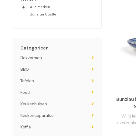
Alle merken
Bunzlau Castle
Categorieën
Bakvormen
BBQ
Tafelen
Food
Bunzlau 
Keukenhulpen
Keukenapparatuur
Wil jij
overeenko
Koffie