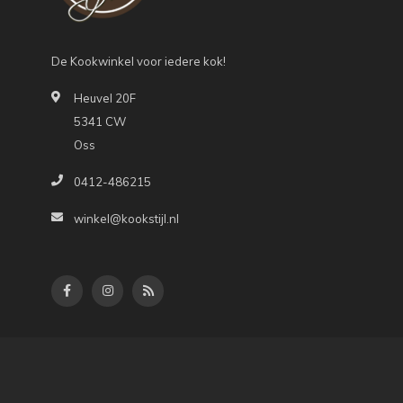
De Kookwinkel voor iedere kok!
Heuvel 20F
5341 CW
Oss
0412-486215
winkel@kookstijl.nl