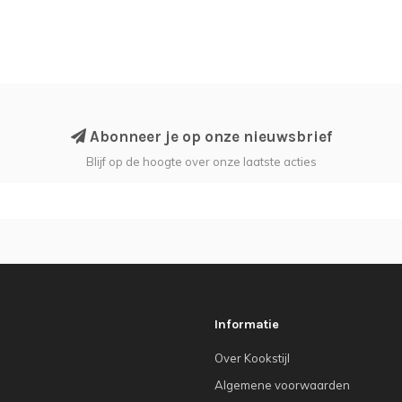
Abonneer je op onze nieuwsbrief
Blijf op de hoogte over onze laatste acties
Informatie
Over Kookstijl
Algemene voorwaarden