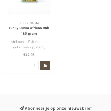
FUNKY OUMA
Funky Ouma African Rub
185 gram
Afrikaanse Rub voor het
grillen van kip, steak,
spareribs en groenten.
€12,95
Leuk cade..
Abonneer je op onze nieuwsbrief