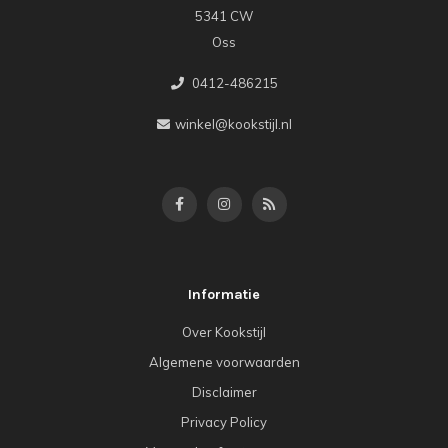
5341 CW
Oss
0412-486215
winkel@kookstijl.nl
Informatie
Over Kookstijl
Algemene voorwaarden
Disclaimer
Privacy Policy