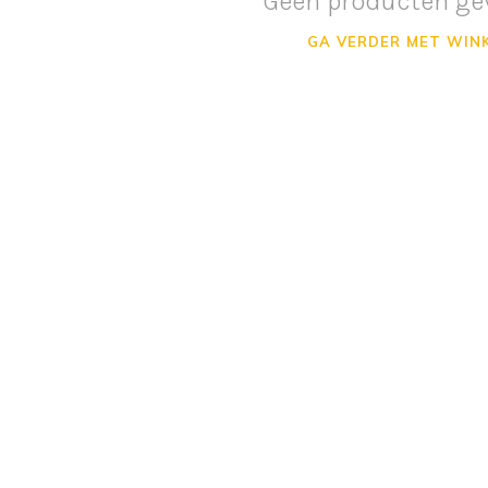
Geen producten ge
GA VERDER MET WIN