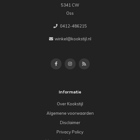
5341 CW
Oss
0412-486215
winkel@kookstijl.nl
Informatie
Over Kookstijl
Algemene voorwaarden
Disclaimer
Privacy Policy