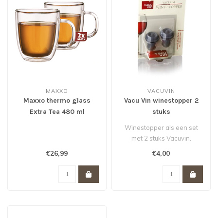
MAXXO
VACUVIN
Maxxo thermo glass
Vacu Vin winestopper 2
Extra Tea 480 ml
stuks
Winestopper als een set
met 2 stuks Vacuvin.
€26,99
€4,00