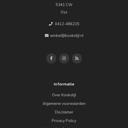
5341 CW
Oss
0412-486215
winkel@kookstijl.nl
Informatie
Over Kookstijl
Algemene voorwaarden
Disclaimer
Privacy Policy