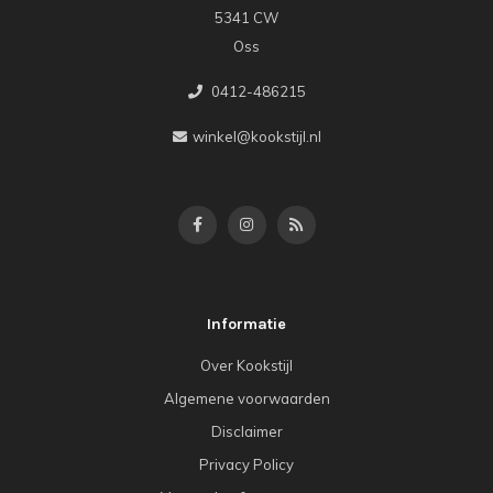
5341 CW
Oss
0412-486215
winkel@kookstijl.nl
Informatie
Over Kookstijl
Algemene voorwaarden
Disclaimer
Privacy Policy