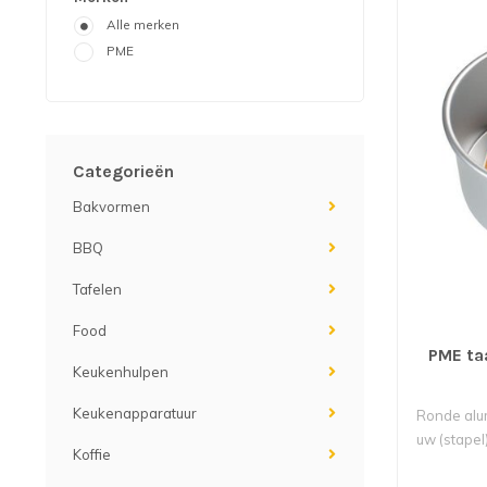
Alle merken
PME
Categorieën
Bakvormen
BBQ
Tafelen
Food
PME ta
Keukenhulpen
Keukenapparatuur
Ronde alu
uw (stapel
Koffie