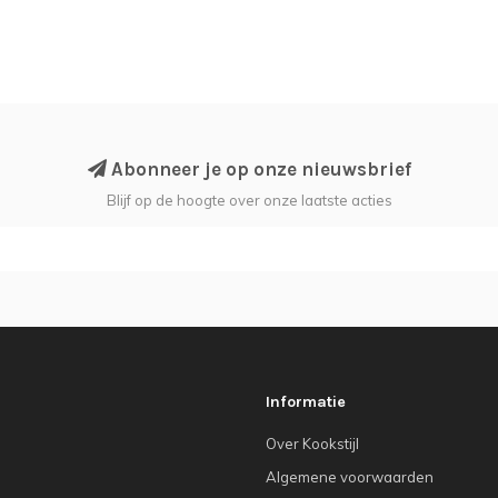
Abonneer je op onze nieuwsbrief
Blijf op de hoogte over onze laatste acties
Informatie
Over Kookstijl
Algemene voorwaarden