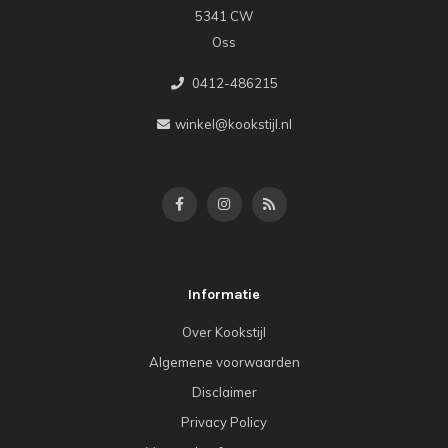
5341 CW
Oss
0412-486215
winkel@kookstijl.nl
Informatie
Over Kookstijl
Algemene voorwaarden
Disclaimer
Privacy Policy